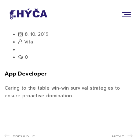
8. 10. 2019
Vita
0
App Developer
Caring to the table win-win survival strategies to
ensure proactive domination.