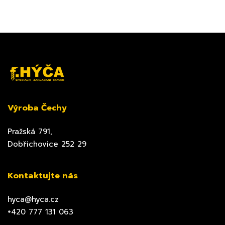
Výroba Čechy
Pražská 791,
Dobřichovice 252 29
Kontaktujte nás
hyca@hyca.cz
+420 777 131 063