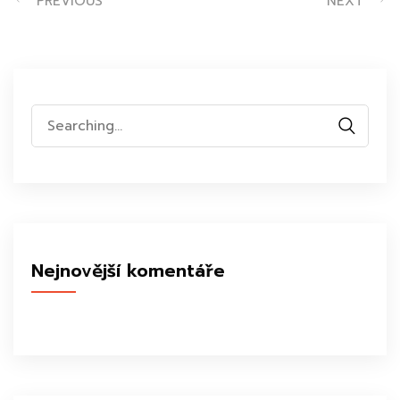
PREVIOUS
NEXT
Search
for:
Nejnovější komentáře