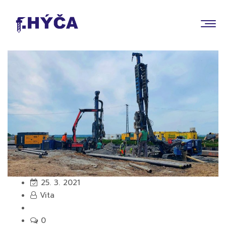
25. 3. 2021
Vita
0