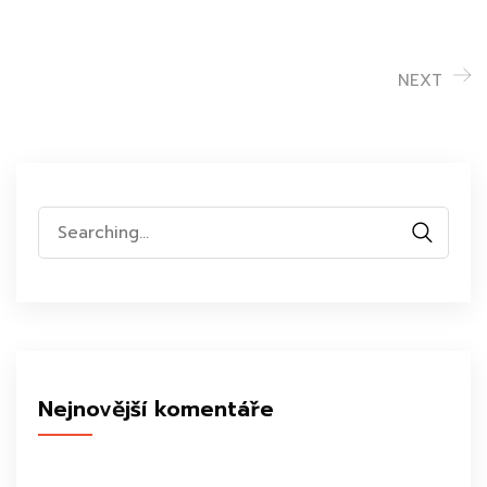
NEXT
Search
for:
Nejnovější komentáře