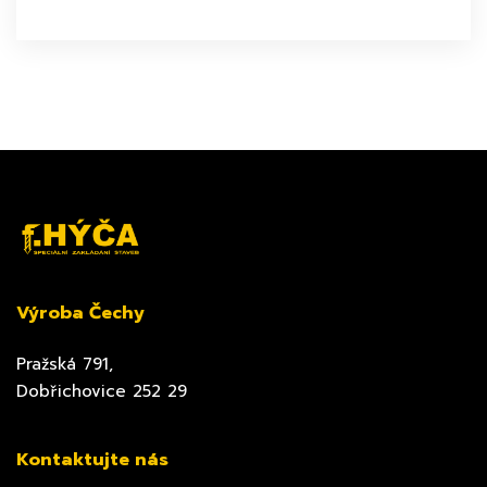
Výroba Čechy
Pražská 791,
Dobřichovice 252 29
Kontaktujte nás