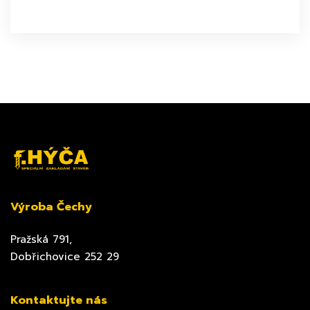
Výroba Čechy
Pražská 791,
Dobřichovice 252 29
Kontaktujte nás